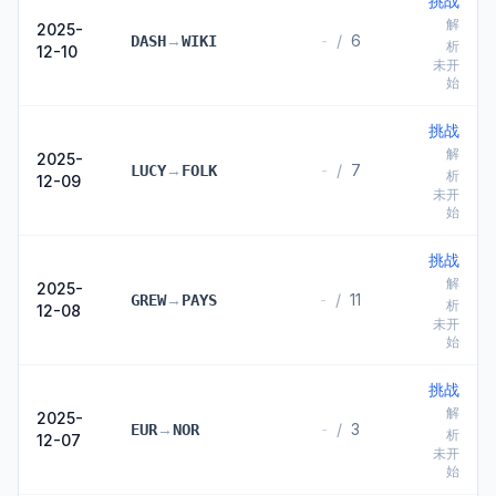
挑战
解
2025-
→
-
/
6
DASH
WIKI
析
12-10
未开
始
挑战
解
2025-
→
-
/
7
LUCY
FOLK
析
12-09
未开
始
挑战
解
2025-
→
-
/
11
GREW
PAYS
析
12-08
未开
始
挑战
解
2025-
→
-
/
3
EUR
NOR
析
12-07
未开
始