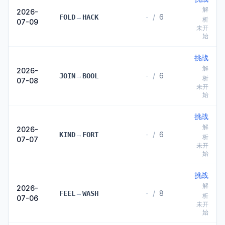
解
2026-
→
-
/
6
FOLD
HACK
析
07-09
未开
始
挑战
解
2026-
→
-
/
6
JOIN
BOOL
析
07-08
未开
始
挑战
解
2026-
→
-
/
6
KIND
FORT
析
07-07
未开
始
挑战
解
2026-
→
-
/
8
FEEL
WASH
析
07-06
未开
始