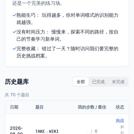
还是一个完美的练习场。
✓
熟能生巧：
玩得越多，你对单词模式的识别能力
就越强。
✓
没有时间压力：
慢慢来，探索不同的路径，按自
己的节奏学习新单词。
✓
完整收藏：
错过了一天？随时访问我们要完整的
历史挑战档案。
历史题库
全部
已完成
未完成
共 70 个题目
日期
题目
我的步数 / 最佳
状态
挑战
解
2026-
→
-
/
6
TAKE
WIKI
析