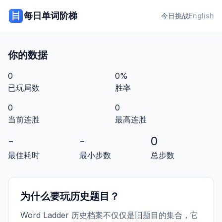
每日单词阶梯
今日挑战
English
你的数据
0
0%
已玩局数
胜率
0
0
当前连胜
最高连胜
-
-
0
最佳耗时
最小步数
总步数
为什么要玩历史题目？
Word Ladder 历史档案不仅仅是旧题目的集合，它