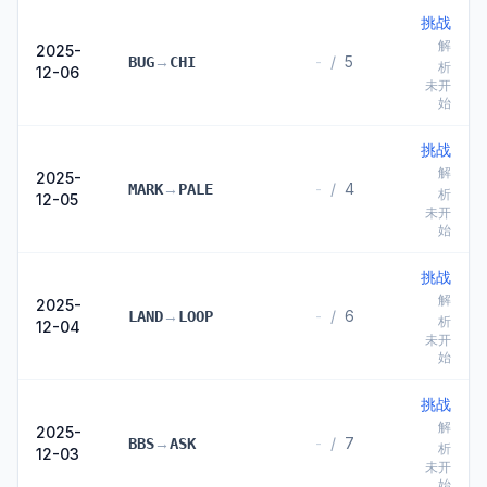
挑战
解
2025-
→
-
/
5
BUG
CHI
析
12-06
未开
始
挑战
解
2025-
→
-
/
4
MARK
PALE
析
12-05
未开
始
挑战
解
2025-
→
-
/
6
LAND
LOOP
析
12-04
未开
始
挑战
解
2025-
→
-
/
7
BBS
ASK
析
12-03
未开
始