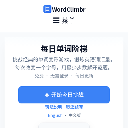
WordClimbr
☰ 菜单
每日单词阶梯
挑战经典的单词变形游戏，锻炼英语词汇量。
每次改变一个字母，用最少步数解开谜题。
免费 · 无需登录 · 每日更新
🔥 开始今日挑战
玩法说明
历史题库
|
English
·
中文版