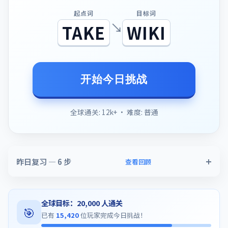
起点词
目标词
↘
TAKE
WIKI
开始今日挑战
全球通关: 12k+ · 难度: 普通
昨日复习 —
6
步
查看回顾
全球目标：20,000 人通关
🎯
已有
15,420
位玩家完成今日挑战！