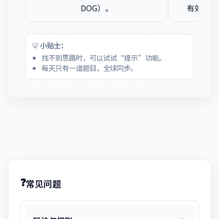
DOG）。
有效单词（
💡
小贴士：
找不到思路时，可以试试“提示”功能。
每天只有一道题目，全球同步。
❓
常见问题