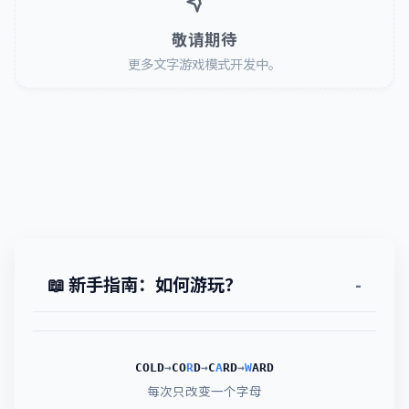
敬请期待
更多文字游戏模式开发中。
📖 新手指南：如何游玩？
COLD
→
CO
R
D
→
C
A
RD
→
W
ARD
每次只改变一个字母