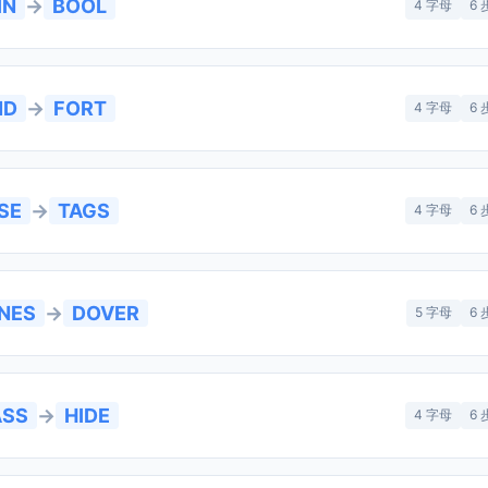
IN
→
BOOL
4 字母
6 
ND
→
FORT
4 字母
6 
SE
→
TAGS
4 字母
6 
NES
→
DOVER
5 字母
6 
SS
→
HIDE
4 字母
6 