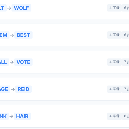
LT
→
WOLF
4 字母
6 
EM
→
BEST
4 字母
6 
LL
→
VOTE
4 字母
7 
AGE
→
REID
4 字母
7 
NK
→
HAIR
4 字母
6 