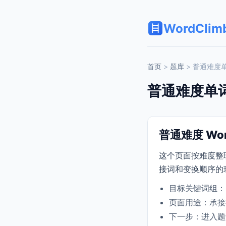
WordClim
首页
>
题库
>
普通难度
普通难度单
普通难度 Wor
这个页面按难度整理
接词和变换顺序的玩
目标关键词组：mediu
页面用途：承接
下一步：进入题解